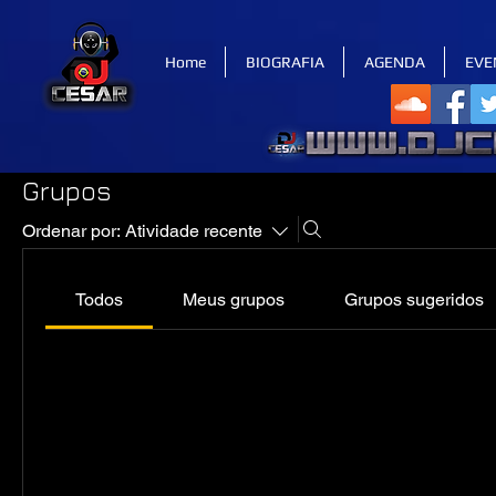
Home
BIOGRAFIA
AGENDA
EVE
Grupos
Ordenar por:
Atividade recente
Todos
Meus grupos
Grupos sugeridos